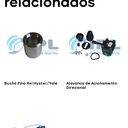
relacionados
Bucha Pino Rei Hyster/Yale
Alavanca de Acionamento
Direcional