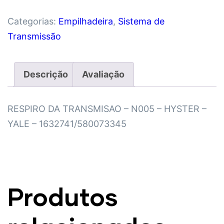
Categorias:
Empilhadeira
,
Sistema de
Transmissão
Descrição
Avaliação
RESPIRO DA TRANSMISAO – N005 – HYSTER –
YALE – 1632741/580073345
Produtos