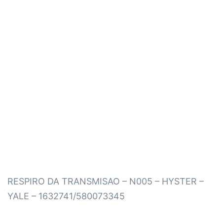
RESPIRO DA TRANSMISAO – N005 – HYSTER –
YALE – 1632741/580073345