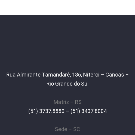
Rua Almirante Tamandaré, 136, Niteroi – Canoas –
Rio Grande do Sul
Matriz – RS
(51) 3737.8880 – (51) 3407.8004
Sede – SC