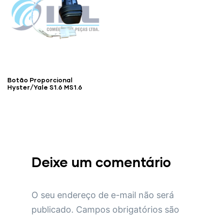
Botão Proporcional
Hyster/Yale S1.6 MS1.6
Deixe um comentário
O seu endereço de e-mail não será
publicado.
Campos obrigatórios são