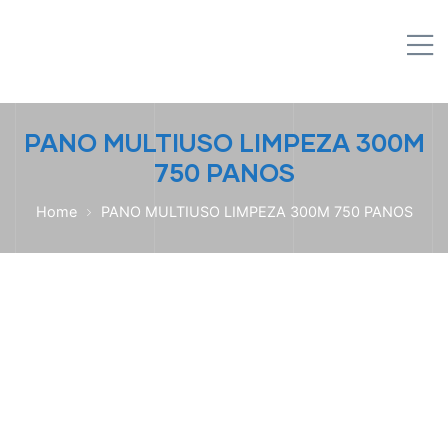
IPL EMPILHADEIRAS
M
Peças para Empilhadeiras
PANO MULTIUSO LIMPEZA 300M
750 PANOS
Home
PANO MULTIUSO LIMPEZA 300M 750 PANOS