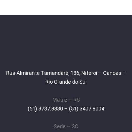
Rua Almirante Tamandaré, 136, Niteroi – Canoas –
Rio Grande do Sul
Matriz – RS
(51) 3737.8880 – (51) 3407.8004
Sede – SC