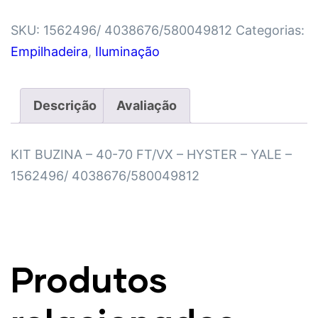
SKU:
1562496/ 4038676/580049812
Categorias:
Empilhadeira
,
Iluminação
Descrição
Avaliação
KIT BUZINA – 40-70 FT/VX – HYSTER – YALE –
1562496/ 4038676/580049812
Produtos