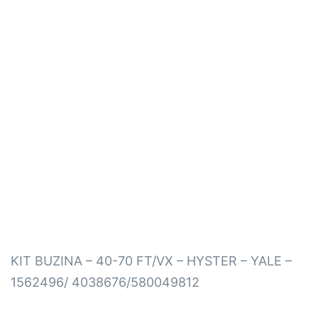
KIT BUZINA – 40-70 FT/VX – HYSTER – YALE –
1562496/ 4038676/580049812