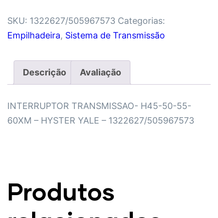
SKU:
1322627/505967573
Categorias:
Empilhadeira
,
Sistema de Transmissão
Descrição
Avaliação
INTERRUPTOR TRANSMISSAO- H45-50-55-
60XM – HYSTER YALE – 1322627/505967573
Produtos