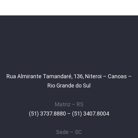
Rua Almirante Tamandaré, 136, Niteroi – Canoas –
Rio Grande do Sul
Matriz – RS
(51) 3737.8880 – (51) 3407.8004
Sede – SC