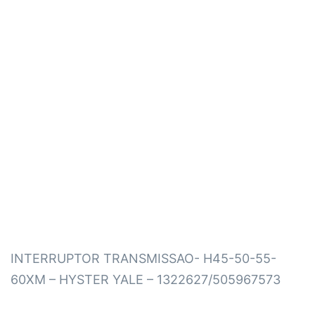
INTERRUPTOR TRANSMISSAO- H45-50-55-
60XM – HYSTER YALE – 1322627/505967573