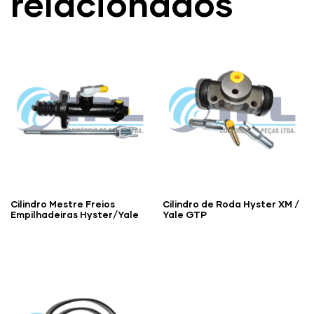
relacionados
Cilindro Mestre Freios
Cilindro de Roda Hyster XM /
Empilhadeiras Hyster/Yale
Yale GTP