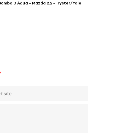
Bomba D Água – Mazda 2.2 – Hyster/Yale
*