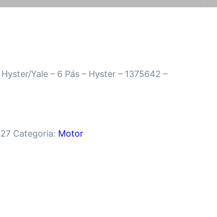
 Hyster/Yale – 6 Pás – Hyster – 1375642 –
727
Categoria:
Motor