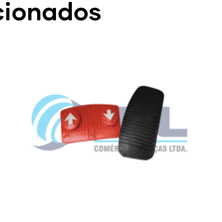
cionados