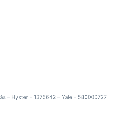
 Pás – Hyster – 1375642 – Yale – 580000727