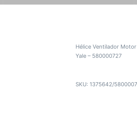
Hélice Ventilador Motor
Yale – 580000727
SKU:
1375642/580000