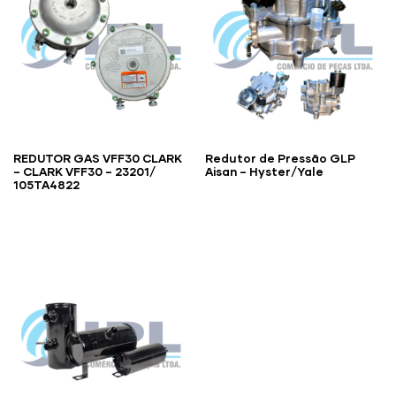
REDUTOR GAS VFF30 CLARK
Redutor de Pressão GLP
– CLARK VFF30 – 23201/
Aisan – Hyster/Yale
105TA4822