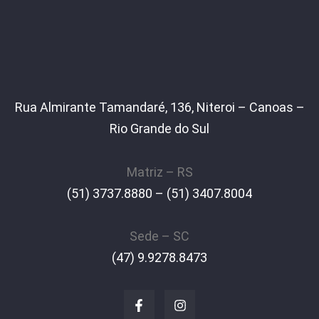
Rua Almirante Tamandaré, 136, Niteroi – Canoas –
Rio Grande do Sul
Matriz – RS
(51) 3737.8880 – (51) 3407.8004
Sede – SC
(47) 9.9278.8473