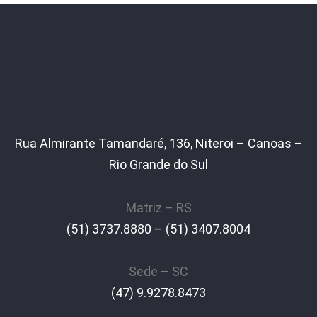
Rua Almirante Tamandaré, 136, Niteroi – Canoas –
Rio Grande do Sul
Matriz – RS
(51) 3737.8880 – (51) 3407.8004
Sede – SC
(47) 9.9278.8473