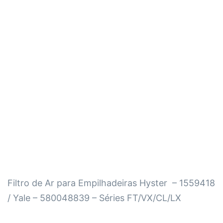
Filtro de Ar para Empilhadeiras Hyster – 1559418
/ Yale – 580048839 – Séries FT/VX/CL/LX