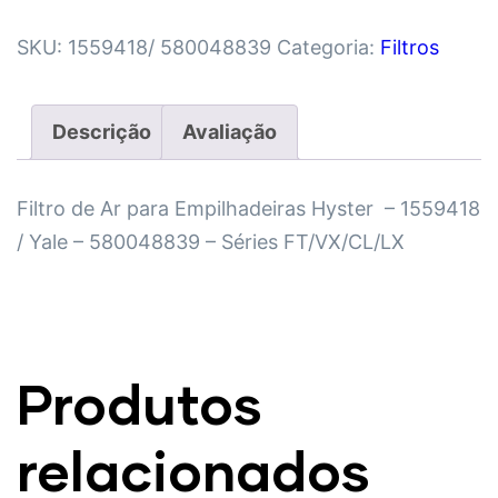
SKU:
1559418/ 580048839
Categoria:
Filtros
Descrição
Avaliação
Filtro de Ar para Empilhadeiras Hyster – 1559418
/ Yale – 580048839 – Séries FT/VX/CL/LX
Produtos
relacionados