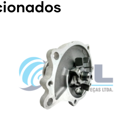
cionados