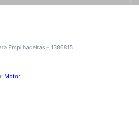
ra Empilhadeiras – 1386815
a:
Motor