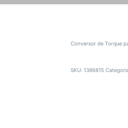
Conversor de Torque pa
SKU:
1386815
Categori