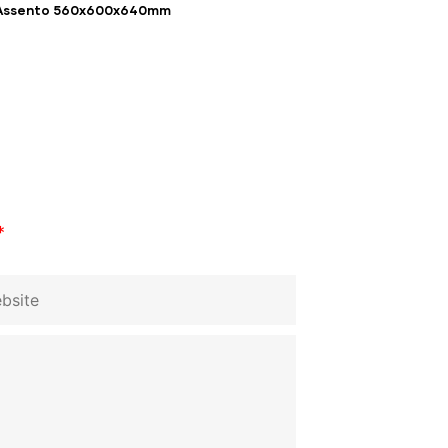
Assento 560x600x640mm
*