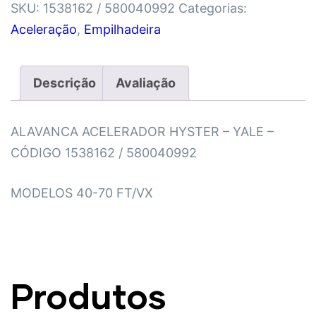
SKU:
1538162 / 580040992
Categorias:
Aceleração
,
Empilhadeira
Descrição
Avaliação
ALAVANCA ACELERADOR HYSTER – YALE –
CÓDIGO 1538162 / 580040992
MODELOS 40-70 FT/VX
Produtos