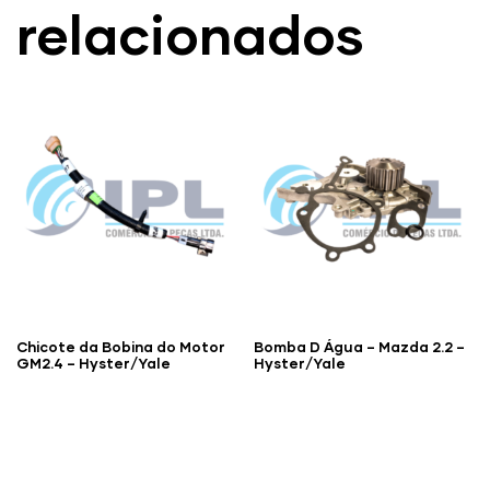
relacionados
Chicote da Bobina do Motor
Bomba D Água – Mazda 2.2 –
GM2.4 – Hyster/Yale
Hyster/Yale