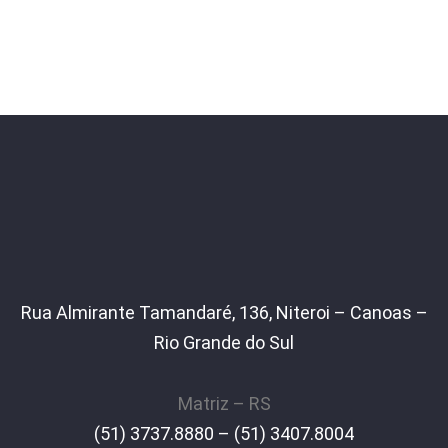
Rua Almirante Tamandaré, 136, Niteroi – Canoas –
Rio Grande do Sul
Matriz – RS
(51) 3737.8880 – (51) 3407.8004