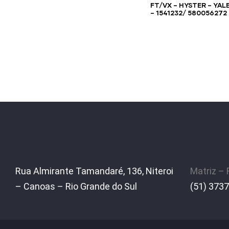
FT/VX – HYSTER – YAL
– 1541232/ 580056272
Rua Almirante Tamandaré, 136, Niteroi
Matriz –
– Canoas – Rio Grande do Sul
(51) 3737