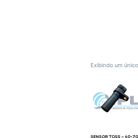
IPL EMPILHADEIRAS
Peças para Empilhadeiras
Exibindo um único
SENSOR TOSS – 40-70