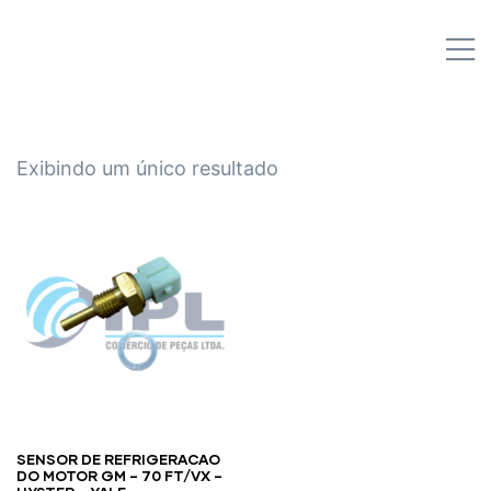
IPL EMPILHADEIRAS
M
Peças para Empilhadeiras
Exibindo um único resultado
SENSOR DE REFRIGERACAO
DO MOTOR GM – 70 FT/VX –