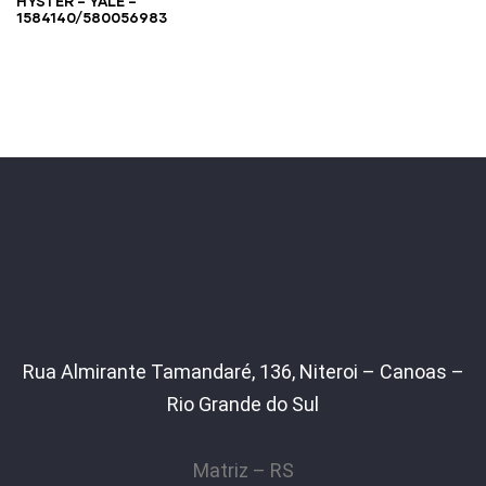
HYSTER – YALE –
1584140/580056983
Rua Almirante Tamandaré, 136, Niteroi – Canoas –
Rio Grande do Sul
Matriz – RS