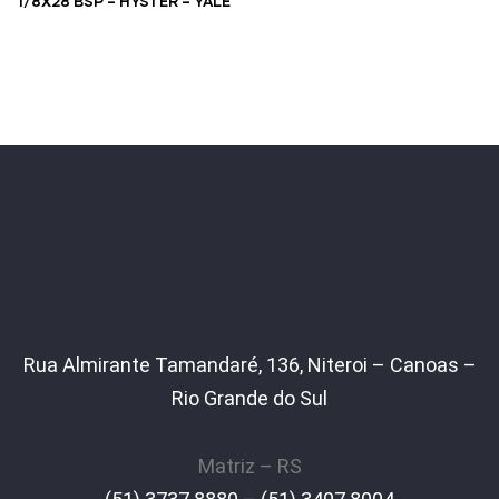
1/8X28 BSP – HYSTER – YALE
Rua Almirante Tamandaré, 136, Niteroi – Canoas –
Rio Grande do Sul
Matriz – RS