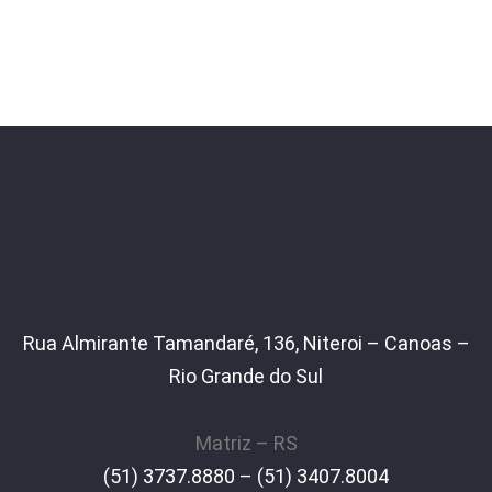
Rua Almirante Tamandaré, 136, Niteroi – Canoas –
Rio Grande do Sul
Matriz – RS
(51) 3737.8880 – (51) 3407.8004