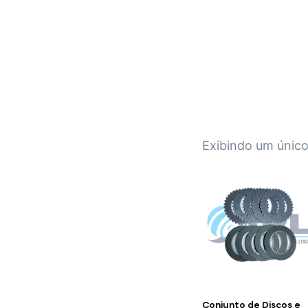
IPL EMPILHADEIRAS
Peças para Empilhadeiras
Exibindo um único
Conjunto de Discos e