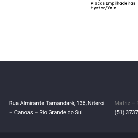
Placas Empilhadeiras
Hyster/Yale
Rua Almirante Tamandaré, 136, Niteroi
Matriz –
– Canoas – Rio Grande do Sul
(51) 3737