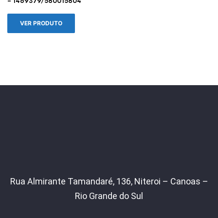
– 1469379/580015804
VER PRODUTO
Rua Almirante Tamandaré, 136, Niteroi – Canoas –
Rio Grande do Sul