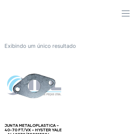
IPL EMPILHADEIRAS
M
Peças para Empilhadeiras
Exibindo um único resultado
JUNTA METALOPLASTICA –
40-70 FT/VX – HYSTER YALE