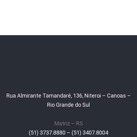
Rua Almirante Tamandaré, 136, Niteroi – Canoas –
Rio Grande do Sul
Matriz – RS
(51) 3737.8880 – (51) 3407.8004