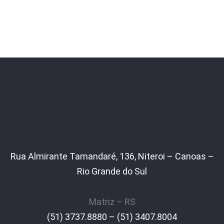
Rua Almirante Tamandaré, 136, Niteroi – Canoas –
Rio Grande do Sul
Matriz – RS
(51) 3737.8880 – (51) 3407.8004