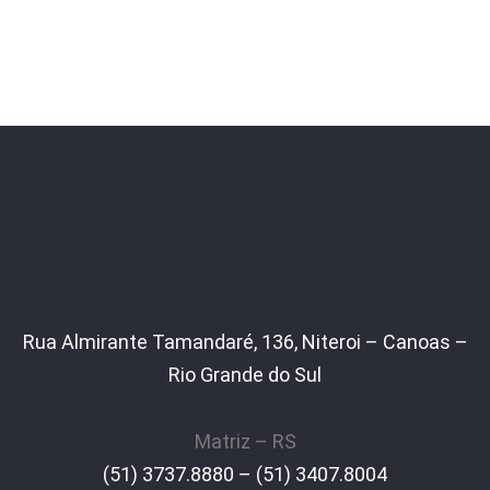
Rua Almirante Tamandaré, 136, Niteroi – Canoas –
Rio Grande do Sul
Matriz – RS
(51) 3737.8880 – (51) 3407.8004