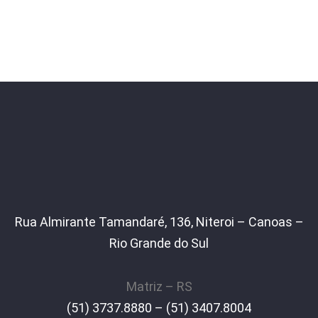
Rua Almirante Tamandaré, 136, Niteroi – Canoas –
Rio Grande do Sul
Matriz – RS
(51) 3737.8880 – (51) 3407.8004