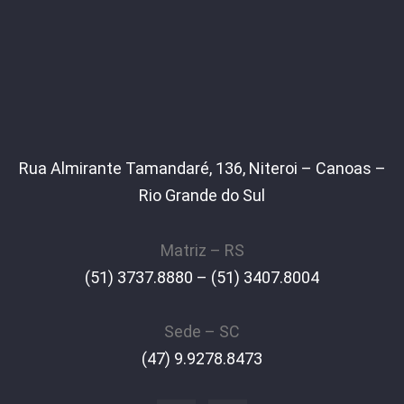
Rua Almirante Tamandaré, 136, Niteroi – Canoas –
Rio Grande do Sul
Matriz – RS
(51) 3737.8880 – (51) 3407.8004
Sede – SC
(47) 9.9278.8473