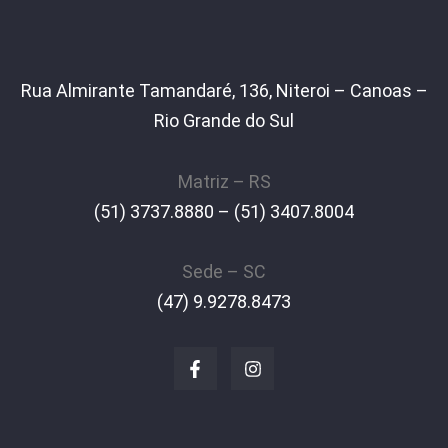
Rua Almirante Tamandaré, 136, Niteroi – Canoas –
Rio Grande do Sul
Matriz – RS
(51) 3737.8880 – (51) 3407.8004
Sede – SC
(47) 9.9278.8473