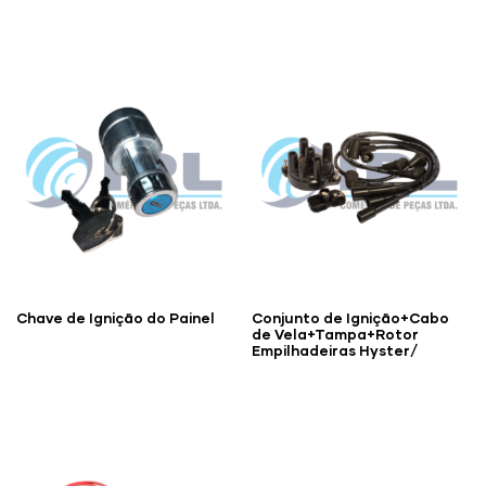
Chave de Ignição do Painel
Conjunto de Ignição+Cabo
de Vela+Tampa+Rotor
Empilhadeiras Hyster/