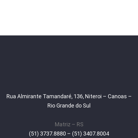
Rua Almirante Tamandaré, 136, Niteroi – Canoas –
Rio Grande do Sul
Matriz – RS
(51) 3737.8880 – (51) 3407.8004