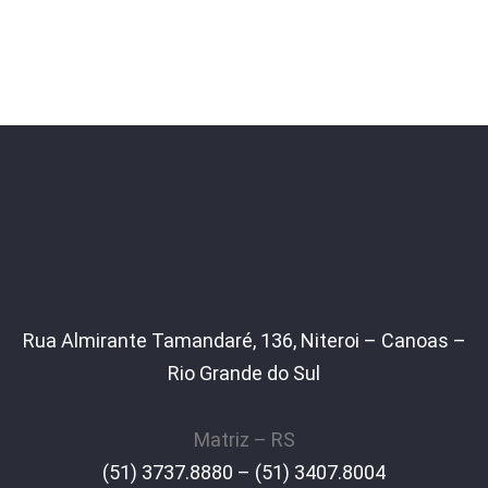
Rua Almirante Tamandaré, 136, Niteroi – Canoas –
Rio Grande do Sul
Matriz – RS
(51) 3737.8880 – (51) 3407.8004