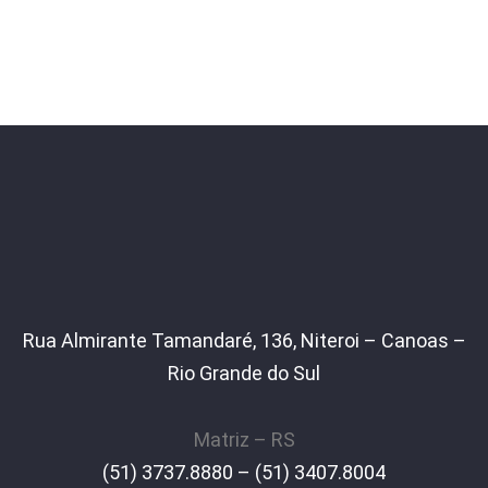
Rua Almirante Tamandaré, 136, Niteroi – Canoas –
Rio Grande do Sul
Matriz – RS
(51) 3737.8880 – (51) 3407.8004