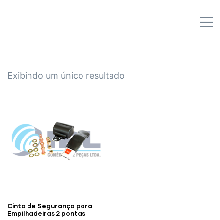
IPL EMPILHADEIRAS
M
Peças para Empilhadeiras
Exibindo um único resultado
Cinto de Segurança para
Empilhadeiras 2 pontas