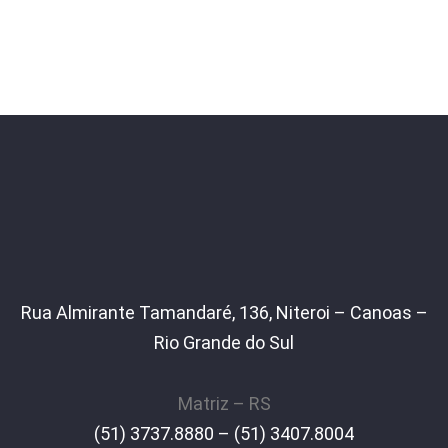
Rua Almirante Tamandaré, 136, Niteroi – Canoas –
Rio Grande do Sul
Matriz – RS
(51) 3737.8880 – (51) 3407.8004