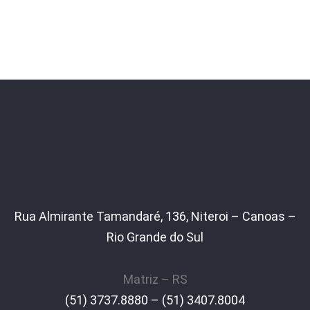
Rua Almirante Tamandaré, 136, Niteroi – Canoas –
Rio Grande do Sul
Matriz – RS
(51) 3737.8880 – (51) 3407.8004