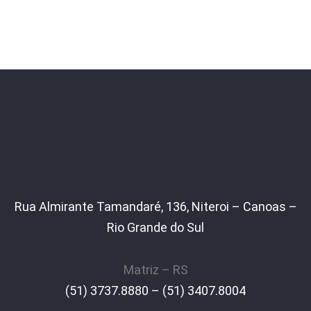
Rua Almirante Tamandaré, 136, Niteroi – Canoas –
Rio Grande do Sul
Matriz – RS
(51) 3737.8880 – (51) 3407.8004