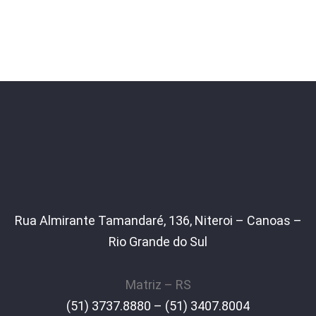
Rua Almirante Tamandaré, 136, Niteroi – Canoas –
Rio Grande do Sul
Matriz – RS
(51) 3737.8880 – (51) 3407.8004