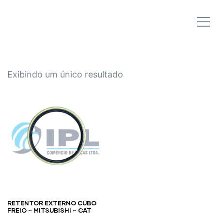
IPL EMPILHADEIRAS
M
Peças para Empilhadeiras
Exibindo um único resultado
RETENTOR EXTERNO CUBO
FREIO – MITSUBISHI – CAT