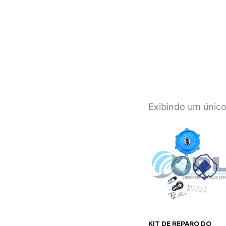
IPL EMPILHADEIRAS
Peças para Empilhadeiras
Exibindo um único
KIT DE REPARO DO