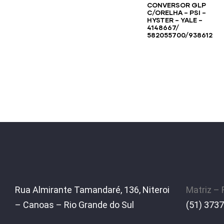
CONVERSOR GLP
C/ORELHA – PSI –
HYSTER – YALE –
4148667/
582055700/938612
Rua Almirante Tamandaré, 136, Niteroi
Matriz –
– Canoas – Rio Grande do Sul
(51) 3737