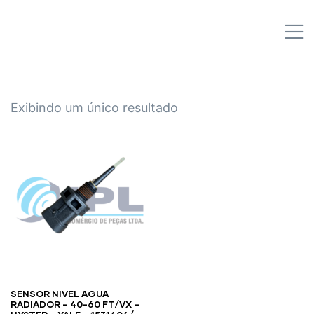
IPL EMPILHADEIRAS
M
Peças para Empilhadeiras
Exibindo um único resultado
SENSOR NIVEL AGUA
RADIADOR – 40-60 FT/VX –