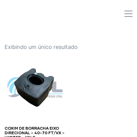
IPL EMPILHADEIRAS
M
Peças para Empilhadeiras
Exibindo um único resultado
COXIM DE BORRACHA EIXO
DIRECIONAL – 40-70 FT/VX –