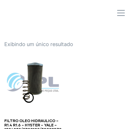
IPL EMPILHADEIRAS
M
Peças para Empilhadeiras
Exibindo um único resultado
FILTRO OLEO HIDRAULICO –
R1.4 R1.6 – HYSTER – YALE –