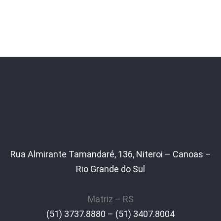
Rua Almirante Tamandaré, 136, Niteroi – Canoas –
Rio Grande do Sul
Matriz – RS
(51) 3737.8880 – (51) 3407.8004