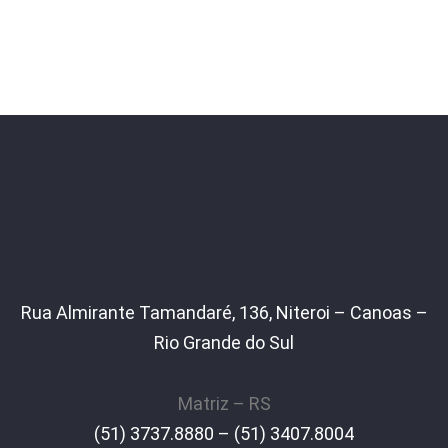
Rua Almirante Tamandaré, 136, Niteroi – Canoas –
Rio Grande do Sul
Matriz – RS
(51) 3737.8880 – (51) 3407.8004