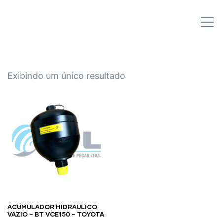
IPL EMPILHADEIRAS
M
Peças para Empilhadeiras
Exibindo um único resultado
ACUMULADOR HIDRAULICO
VAZIO – BT VCE150 – TOYOTA