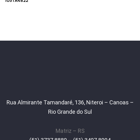
105TA4822
Rua Almirante Tamandaré, 136, Niteroi – Canoas –
Rio Grande do Sul
Matriz – RS