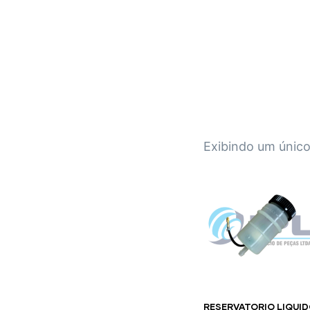
IPL EMPILHADEIRAS
Peças para Empilhadeiras
Exibindo um único
RESERVATORIO LIQUI