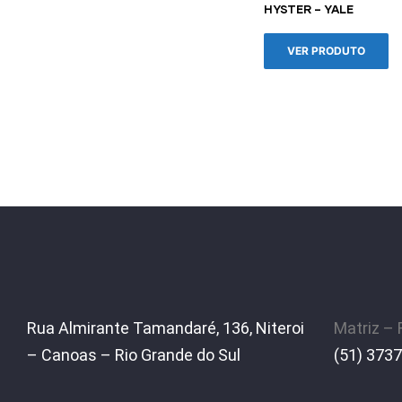
HYSTER – YALE
VER PRODUTO
Rua Almirante Tamandaré, 136, Niteroi
Matriz –
– Canoas – Rio Grande do Sul
(51) 3737