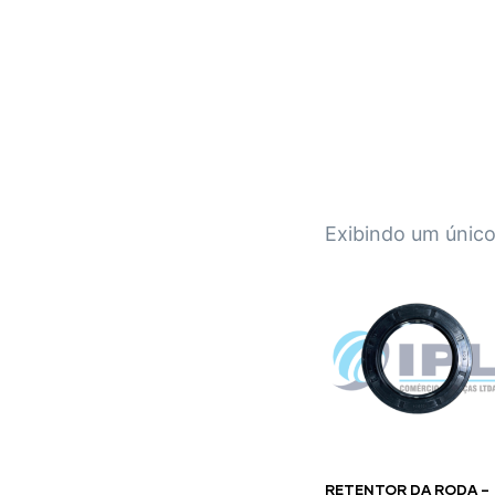
IPL EMPILHADEIRAS
Peças para Empilhadeiras
Exibindo um único
RETENTOR DA RODA –