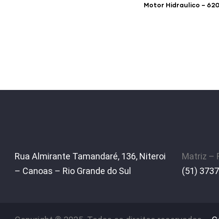
Motor Hidraulico – 62
Rua Almirante Tamandaré, 136, Niteroi
Matriz –
– Canoas – Rio Grande do Sul
(51) 3737