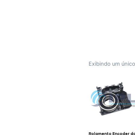
IPL EMPILHADEIRAS
Peças para Empilhadeiras
Exibindo um único
Rolamento Encoder d