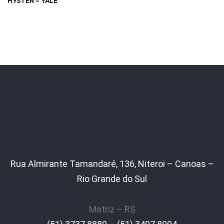
HYSTER – YALE
Rua Almirante Tamandaré, 136, Niteroi – Canoas –
Rio Grande do Sul
Matriz – RS