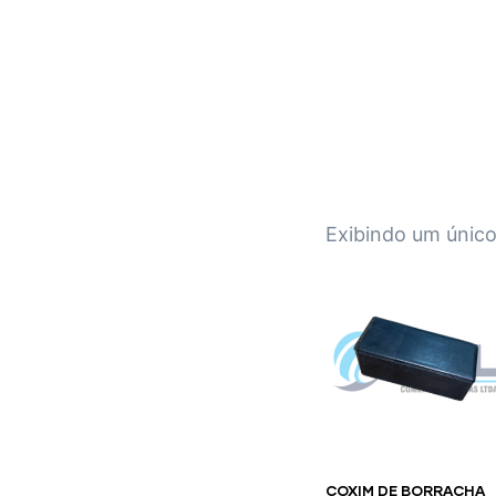
IPL EMPILHADEIRAS
Peças para Empilhadeiras
Exibindo um único
COXIM DE BORRACHA