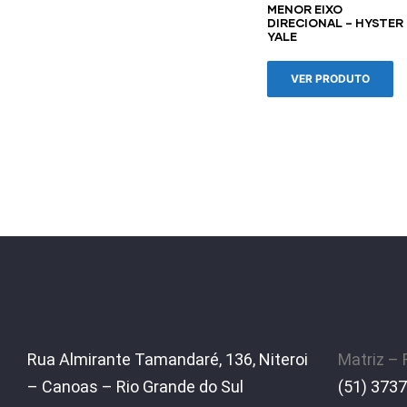
MENOR EIXO
DIRECIONAL – HYSTER 
YALE
VER PRODUTO
Rua Almirante Tamandaré, 136, Niteroi
Matriz –
– Canoas – Rio Grande do Sul
(51) 3737