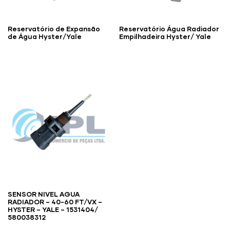
Reservatório de Expansão
Reservatório Água Radiador
de Água Hyster/Yale
Empilhadeira Hyster/ Yale
SENSOR NIVEL AGUA
RADIADOR – 40-60 FT/VX –
HYSTER – YALE – 1531404/
580038312