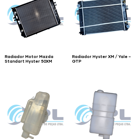
Radiador Motor Mazda
Radiador Hyster XM / Yale –
Standart Hyster 50XM
GTP