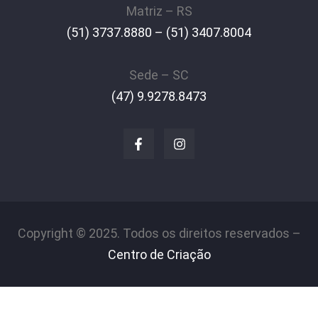
Matriz – RS
(51) 3737.8880 – (51) 3407.8004
Sede – SC
(47) 9.9278.8473
Copyright © 2025. Todos os direitos reservados –
Centro de Criação