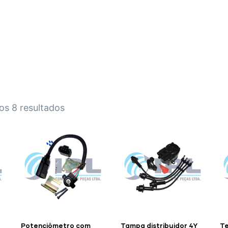
HOME
A EMPRESA
EMPILHADEIRAS
PEÇA
os 8 resultados
Potenciômetro com
Tampa distribuidor 4Y
Te