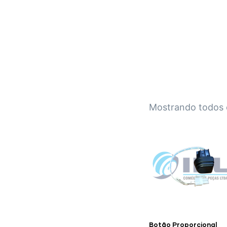
IPL EMPILHADEIRAS
Peças para Empilhadeiras
Mostrando todos 
Botão Proporcional